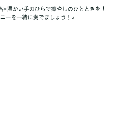
客×温かい手のひらで癒やしのひとときを！
のハーモニーを一緒に奏でましょう！♪