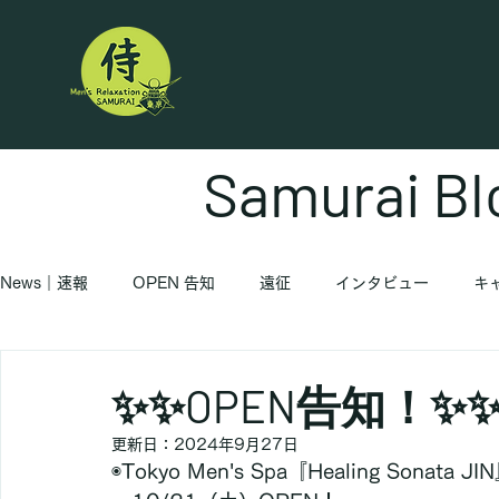
Samurai Bl
News｜速報
OPEN 告知
遠征
インタビュー
キ
✨✨OPEN告知！✨
更新日：
2024年9月27日
◉Tokyo Men's Spa『Healing Sonata