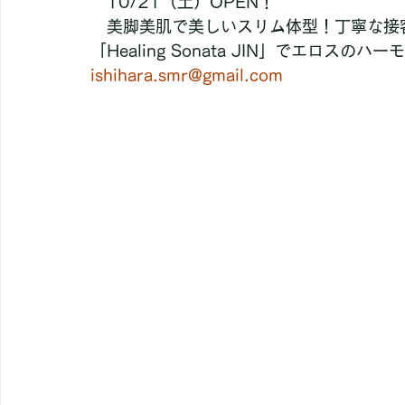
　10/21（土）OPEN！
　美脚美肌で美しいスリム体型！丁寧な接
「Healing Sonata JIN」でエロス
ishihara.smr@gmail.com