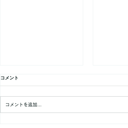
コメント
コメントを追加…
✨✨OPEN告知！✨✨
✨✨OPEN