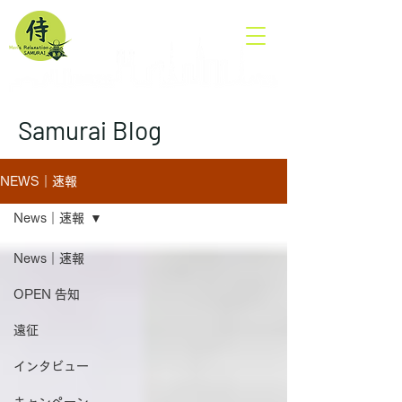
SAMURAI
​TOKYO
Gay Massage & Men's Relaxation
Samurai Blog
NEWS｜速報
News｜速報
News｜速報
OPEN 告知
遠征
インタビュー